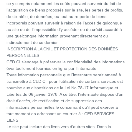
ce y compris notamment les coûts pouvant survenir du fait de
l’acquisition de biens proposés sur le site, les pertes de profits,
de clientèle, de données, ou tout autre perte de biens
incorporels pouvant survenir à raison de l’accès de quiconque
au site ou de l’impossibilité d’y accéder ou du crédit accordé à
une quelconque information provenant directement ou
indirectement de ce dernier.
INSCRIPTION A LA CNIL ET PROTECTION DES DONNÉES
PERSONNELLES
CED CI s’engage à préserver la confidentialité des informations
éventuellement fournies en ligne par l’internaute.
Toute information personnelle que l’internaute serait amené à
transmettre à CED CI pour l’utilisation de certains services est
soumise aux dispositions de la Loi No 78-17 Informatique et
Libertés du 06 janvier 1978. A ce titre, l’internaute dispose d’un
droit d’accès, de rectification et de suppression des
informations personnelles le concernant qu’il peut exercer à
tout moment en adressant un courrier à : CED SERVICES .
LIENS
Le site peut inclure des liens vers d’autres sites. Dans la