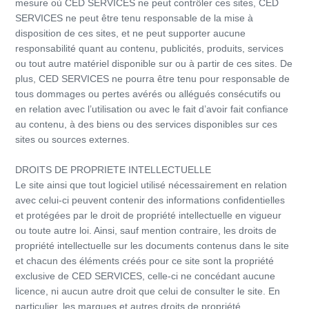
mesure où CED SERVICES ne peut contrôler ces sites, CED
SERVICES ne peut être tenu responsable de la mise à
disposition de ces sites, et ne peut supporter aucune
responsabilité quant au contenu, publicités, produits, services
ou tout autre matériel disponible sur ou à partir de ces sites. De
plus, CED SERVICES ne pourra être tenu pour responsable de
tous dommages ou pertes avérés ou allégués consécutifs ou
en relation avec l’utilisation ou avec le fait d’avoir fait confiance
au contenu, à des biens ou des services disponibles sur ces
sites ou sources externes.
DROITS DE PROPRIETE INTELLECTUELLE
Le site ainsi que tout logiciel utilisé nécessairement en relation
avec celui-ci peuvent contenir des informations confidentielles
et protégées par le droit de propriété intellectuelle en vigueur
ou toute autre loi. Ainsi, sauf mention contraire, les droits de
propriété intellectuelle sur les documents contenus dans le site
et chacun des éléments créés pour ce site sont la propriété
exclusive de CED SERVICES, celle-ci ne concédant aucune
licence, ni aucun autre droit que celui de consulter le site. En
particulier, les marques et autres droits de propriété